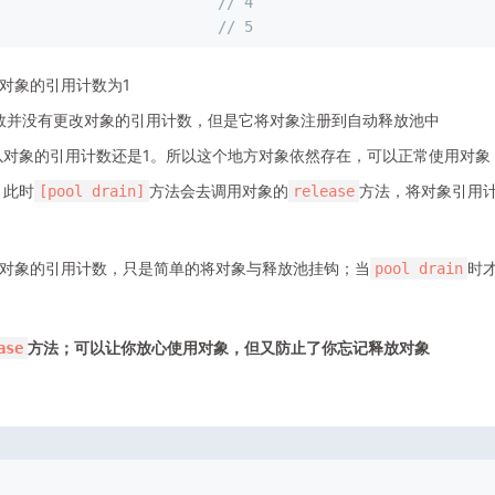
                         // 4
                         // 5
对象的引用计数为1
数并没有更改对象的引用计数，但是它将对象注册到自动释放池中
以对象的引用计数还是1。所以这个地方对象依然存在，可以正常使用对象
。此时
方法会去调用对象的
方法，将对象引用
[pool drain]
release
间
对象的引用计数，只是简单的将对象与释放池挂钩；当
时
pool drain
方法；可以让你放心使用对象，但又防止了你忘记释放对象
ase