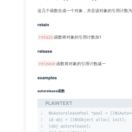
这几个函数生成一个对象，并且该对象的引用计数为
retain
函数将对象的引用计数加1
retain
release
函数将对象的引用计数减一
release
examples
autorelease函数
PLAINTEXT
1
NSAutoreleasePool *pool = [[NSAutor
2
id obj = [[NSObject alloc] init];  
3
[obj autorelease];                 