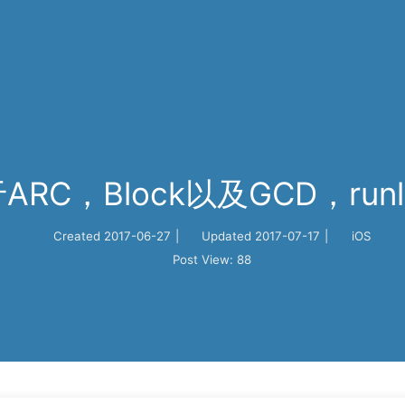
ARC，Block以及GCD，runl
Created
2017-06-27
|
Updated
2017-07-17
|
iOS
Post View:
88