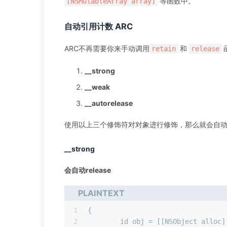
等函数中。
[NSMutableArray array]
自动引用计数 ARC
ARC不再需要你来手动调用
和
retain
release
__strong
__weak
__autorelease
使用以上三个修饰符对对象进行修饰，那么就会自
__strong
会自动release
PLAINTEXT
1
{
2
  	id obj = [[NSObject alloc