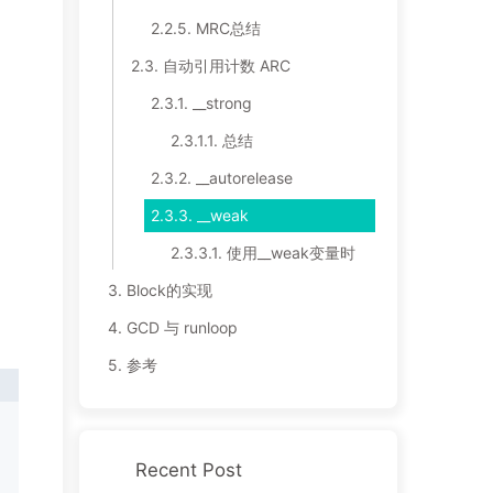
2.2.5.
MRC总结
2.3.
自动引用计数 ARC
2.3.1.
__strong
2.3.1.1.
总结
2.3.2.
__autorelease
2.3.3.
__weak
2.3.3.1.
使用__weak变量时
3.
Block的实现
4.
GCD 与 runloop
5.
参考
Recent Post