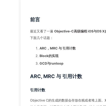
前言
最近又看了一遍
Objective-C高级编程 iOS与O
下面几个话题：
ARC，MRC 与 引用计数
Block的实现
GCD与runloop
ARC, MRC 与 引用计数
引用计数
Objective C的生成的数据会存放在栈或者堆