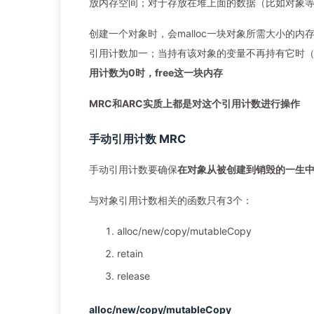
放内存空间；对于存放在堆上面的数据（比如对象
创建一个对象时，会malloc一块对象所需大小的
引用计数加一；当持有该对象的变量不再持有它时
用计数为0时，free这一块内存
MRC和ARC实质上都是对这个引用计数进行操作
手动引用计数 MRC
手动引用计数要确保
在对象从被创建到销毁的一生中
与对象引用计数相关的函数只有3个：
alloc/new/copy/mutableCopy
retain
release
alloc/new/copy/mutableCopy