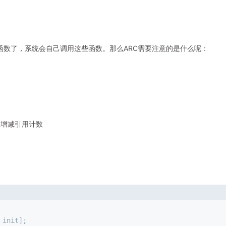
函数了，系统会自己调用这些函数。那么ARC需要注意的是什么呢：
动增减引用计数
] init];