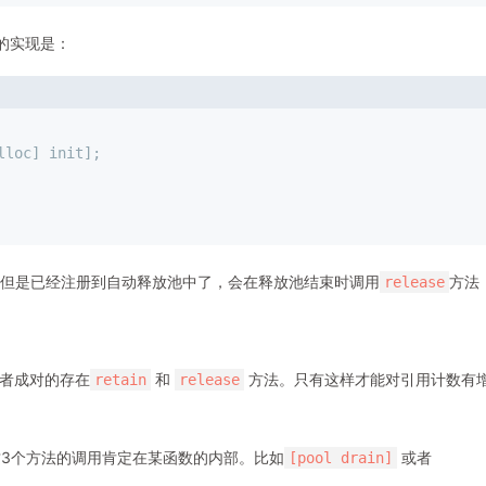
的实现是：
alloc] init];
；但是已经注册到自动释放池中了，会在释放池结束时调用
方法
release
者成对的存在
和
方法。只有这样才能对引用计数有
retain
release
3个方法的调用肯定在某函数的内部。比如
或者
[pool drain]