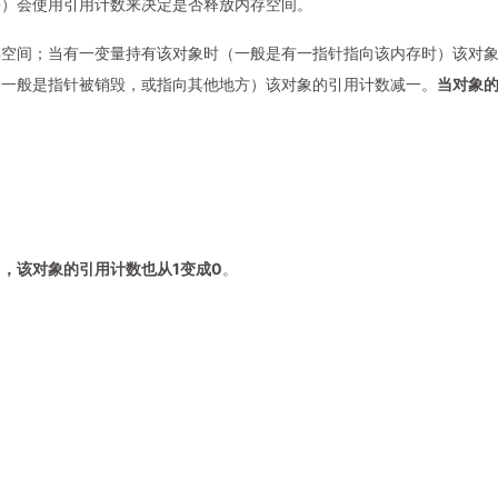
等）会使用引用计数来决定是否释放内存空间。
内存空间；当有一变量持有该对象时（一般是有一指针指向该内存时）该对
（一般是指针被销毁，或指向其他地方）该对象的引用计数减一。
当对象
，该对象的引用计数也从1变成0
。